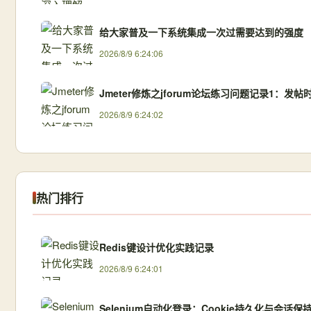
给大家普及一下系统集成一次过需要达到的强度
2026/8/9 6:24:06
Jmeter修炼之jforum论坛练习问题记录1：
2026/8/9 6:24:02
热门排行
Redis键设计优化实践记录
2026/8/9 6:24:01
Selenium自动化登录：Cookie持久化与会话