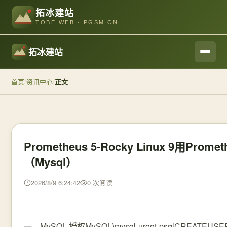
拓冰建站
TOBE WEB · PGSM.CN
拓冰建站
首页
/
资讯中心
/
正文
Prometheus 5-Rocky Linux 9用Prometh
（Mysql）
2026/8/9 6:24:42
0 次阅读
一、MySQL 授权MySQL)mysql-uroot-psqlCREATEUSERIF