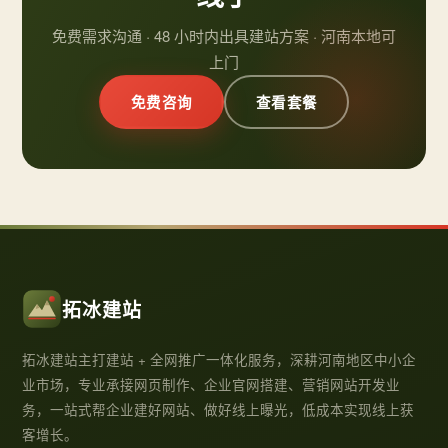
免费需求沟通 · 48 小时内出具建站方案 · 河南本地可
上门
免费咨询
查看套餐
拓冰建站
拓冰建站主打建站 + 全网推广一体化服务，深耕河南地区中小企
业市场，专业承接网页制作、企业官网搭建、营销网站开发业
务，一站式帮企业建好网站、做好线上曝光，低成本实现线上获
客增长。