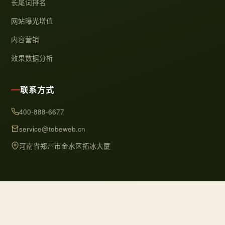
长尾词排名
网站曝光增值
内容营销
效果数据分析
联系方式
400-888-6677
service@tobeweb.cn
河南省郑州市金水区拓冰大厦