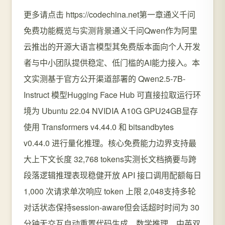
更多请点击 https://codechina.net第一章通义千问
免费功能概览与实测背景通义千问Qwen作为阿里
云推出的开源大语言模型其免费版本面向个人开发
者与中小团队提供稳定、低门槛的AI能力接入。本
文实测基于官方公开渠道部署的 Qwen2.5-7B-
Instruct 模型Hugging Face Hub 可直接拉取运行环
境为 Ubuntu 22.04 NVIDIA A10G GPU24GB显存
使用 Transformers v4.44.0 和 bitsandbytes
v0.44.0 进行量化推理。核心免费能力边界支持最
大上下文长度 32,768 tokens实测长文档摘要与跨
段落逻辑推理表现稳健开放 API 接口调用配额每日
1,000 次请求单次响应 token 上限 2,048支持多轮
对话状态保持session-aware但会话超时时间为 30
分钟无交互自动重置代码生成、数学推理、中英双