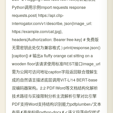
Python调用示例import requests response
requests.post( https://api.clip-
interrogator.com/v1/describe, json{image_url:
https://example.com/cat.jpg},
headers{Authorization: Bearer free-key} # 免费版
无需密钥此处仅为兼容格式 ) print(response.json()
[caption]) # 输出a fluffy orange cat sitting on a
wooden floor该请求使用标准REST接口image_url
需为公网可访问地址caption字段返回联合理解生
成的自然语言描述底层调用ViT-L/14 BERT-base
双编码器架构。2.2 PDF/Word等文档结构化解析
技术路径与实操限制分析主流解析引擎对比引擎
PDF支持Word支持结构识别能力pdfplumber✓文本
布局✗高坐标级python-docx✗✓语义段落中仅样式