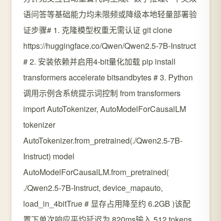
语问答等基础能力均未限频或降级本地轻量部署验
证步骤# 1. 克隆模型权重无需认证 git clone
https://huggingface.co/Qwen/Qwen2.5-7B-Instruct
# 2. 安装依赖并启用4-bit量化加载 pip install
transformers accelerate bitsandbytes # 3. Python
调用示例含系统提示词控制 from transformers
import AutoTokenizer, AutoModelForCausalLM
tokenizer
AutoTokenizer.from_pretrained(./Qwen2.5-7B-
Instruct) model
AutoModelForCausalLM.from_pretrained(
./Qwen2.5-7B-Instruct, device_mapauto,
load_in_4bitTrue # 显存占用降至约 6.2GB )该配
置下单次响应平均延迟为 820ms输入 512 tokens