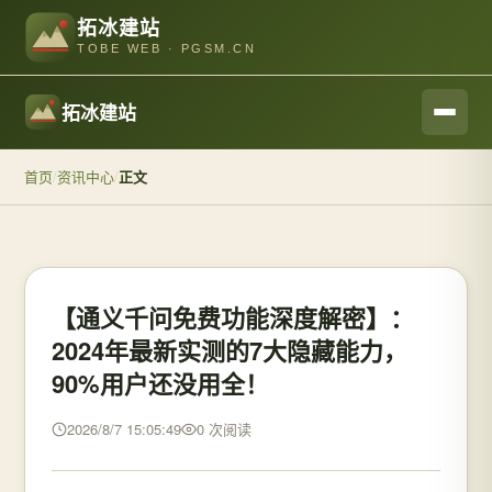
拓冰建站
TOBE WEB · PGSM.CN
拓冰建站
首页
/
资讯中心
/
正文
【通义千问免费功能深度解密】：
2024年最新实测的7大隐藏能力，
90%用户还没用全！
2026/8/7 15:05:49
0 次阅读