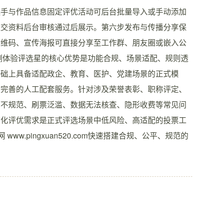
选手与作品信息固定评优活动可后台批量导入或手动添加
提交资料后台审核通过后展示。第六步发布与传播分享保
二维码、宣传海报可直接分享至工作群、朋友圈或嵌入公
实测体验评选星的核心优势是功能合规、场景适配、规则透
基础上具备适配政企、教育、医护、党建场景的正式模
与完善的人工配套服务。针对涉及荣誉表彰、职称评定、
面不规范、刷票泛滥、数据无法核查、隐形收费等常见问
态化评优需求是正式评选场景中低风险、高适配的投票工
ww.pingxuan520.com快速搭建合规、公平、规范的