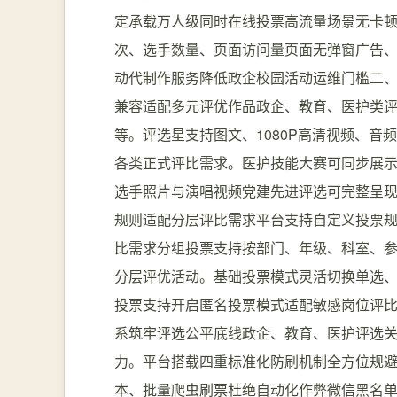
定承载万人级同时在线投票高流量场景无卡
次、选手数量、页面访问量页面无弹窗广告、
动代制作服务降低政企校园活动运维门槛二、
兼容适配多元评优作品政企、教育、医护类
等。评选星支持图文、1080P高清视频、
各类正式评比需求。医护技能大赛可同步展
选手照片与演唱视频党建先进评选可完整呈现
规则适配分层评比需求平台支持自定义投票
比需求分组投票支持按部门、年级、科室、
分层评优活动。基础投票模式灵活切换单选、
投票支持开启匿名投票模式适配敏感岗位评比
系筑牢评选公平底线政企、教育、医护评选
力。平台搭载四重标准化防刷机制全方位规
本、批量爬虫刷票杜绝自动化作弊微信黑名