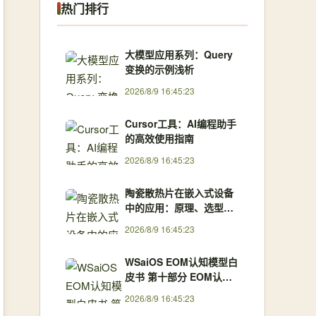
热门排行
大模型应用系列：Query
变换的示例浅析
2026/8/9 16:45:23
Cursor工具：AI编程助手
的高效使用指南
2026/8/9 16:45:23
陶瓷散热片在嵌入式设备
中的应用：原理、选型与
实战指南
2026/8/9 16:45:23
WSaiOS EOM认知模型白
皮书 第十部分 EOM认知
模型总体理论框架总结
2026/8/9 16:45:23