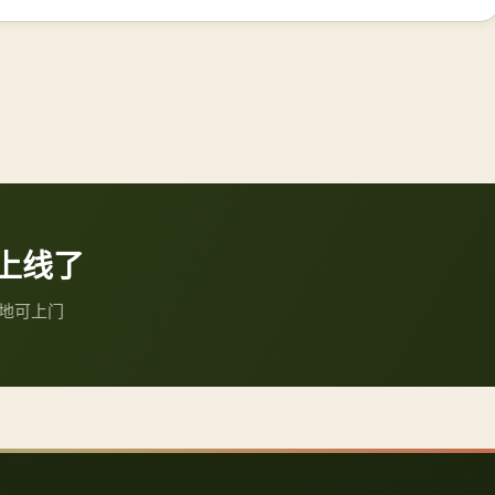
上线了
本地可上门