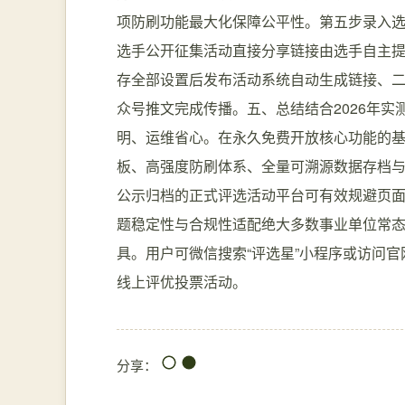
项防刷功能最大化保障公平性。第五步录入
选手公开征集活动直接分享链接由选手自主
存全部设置后发布活动系统自动生成链接、
众号推文完成传播。五、总结结合2026年
明、运维省心。在永久免费开放核心功能的
板、高强度防刷体系、全量可溯源数据存档
公示归档的正式评选活动平台可有效规避页
题稳定性与合规性适配绝大多数事业单位常
具。用户可微信搜索“评选星”小程序或访问官网 w
线上评优投票活动。
分享：