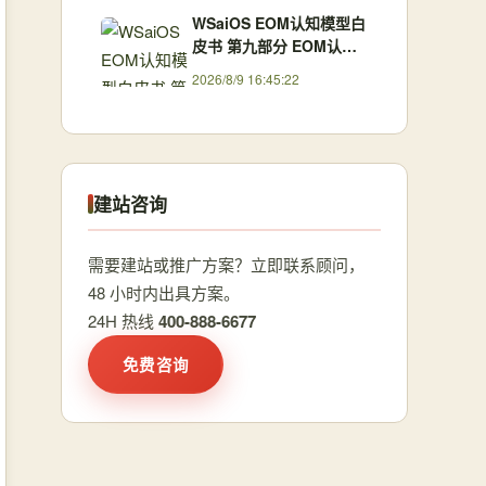
WSaiOS EOM认知模型白
皮书 第九部分 EOM认知
模型与人工智能理论体系
2026/8/9 16:45:22
比较
建站咨询
需要建站或推广方案？立即联系顾问，
48 小时内出具方案。
24H 热线
400-888-6677
免费咨询