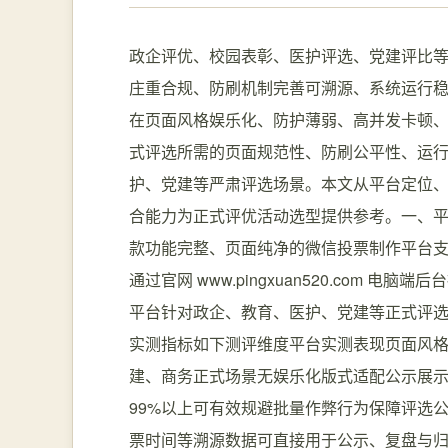
政企评优、校园表彰、医护评选、党建评比
庄重合规、防刷机制完善可溯源、系统运行稳
在页面风格娱乐化、防护薄弱、高并发卡顿
式评选所需的页面规范性、防刷公平性、运
护、党建等严肃评选场景。本文从平台定位
合能力为正式评优活动选型提供参考。一、
款功能完整、页面纯净的微信投票制作平台支
通过官网 www.pingxuan520.com
平台针对政企、教育、医护、党建等正式评
实测指标如下测评维度平台实测表现页面风格
建、商务正式场景无娱乐化版式适配公示展
99%以上可有效规避批量作弊行为保障评选
票时间等溯源数据可直接用于公示、复盘与归