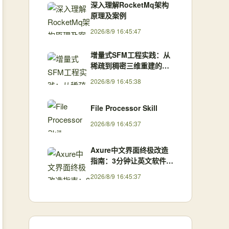
深入理解RocketMq架构
原理及案例
2026/8/9 16:45:47
增量式SFM工程实践：从
稀疏到稠密三维重建的核
心流程与优化策略
2026/8/9 16:45:38
File Processor Skill
2026/8/9 16:45:37
Axure中文界面终极改造
指南：3分钟让英文软件秒
变母语版
2026/8/9 16:45:37