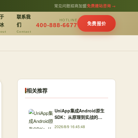
常见问题
招商加盟
免费建站咨询 →
于
联系我
HOTLINE
免费报价
冰
们
400-888-6677
out
Contact
相关推荐
UniApp集成Android原生
SDK：从原理到实战的完
整插件开发指南
2026/8/9 16:45:48