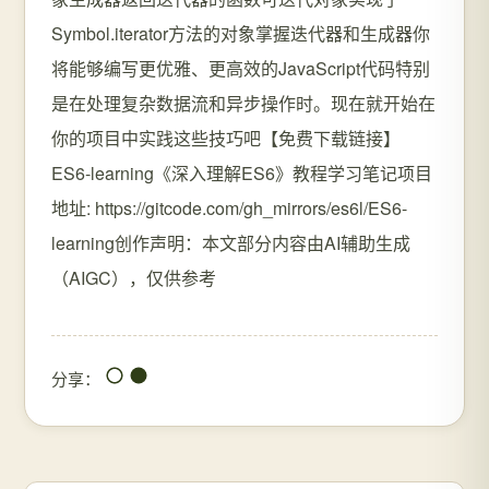
Symbol.iterator方法的对象掌握迭代器和生成器你
将能够编写更优雅、更高效的JavaScript代码特别
是在处理复杂数据流和异步操作时。现在就开始在
你的项目中实践这些技巧吧【免费下载链接】
ES6-learning《深入理解ES6》教程学习笔记项目
地址: https://gitcode.com/gh_mirrors/es6l/ES6-
learning创作声明：本文部分内容由AI辅助生成
（AIGC），仅供参考
分享：