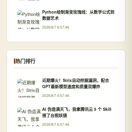
Python绘制渐变玫瑰线：从数学公式到
数据艺术
2026/8/7 6:57:46
热门排行
近期爆火！Strix自动挖掘漏洞，配合
GPT最新模型速度和质量双爆炸
2026/8/7 6:57:46
AI 伪造满天飞，我拿腾讯云 5 个 Skill
搭了台照妖镜
2026/8/7 6:57:46