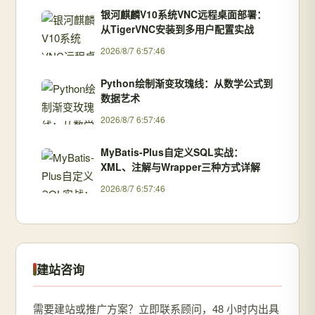
银河麒麟V10系统VNC远程桌面部署：
从TigerVNC安装到多用户配置实战
2026/8/7 6:57:46
Python绘制渐变玫瑰线：从数学公式到
数据艺术
2026/8/7 6:57:46
MyBatis-Plus自定义SQL实战：
XML、注解与Wrapper三种方式详解
2026/8/7 6:57:46
建站咨询
需要建站或推广方案？立即联系顾问，48 小时内出具