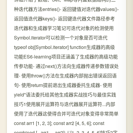
种迭代器方法entries()- 返回键值对迭代器values()-
返回值迭代器keys()- 返回键迭代器文件路径参考
迭代器和生成器学习笔记可迭代对象的检测使用
Symbol.iterator可以检测一个对象是否可迭代
typeof obj[Symbol.iterator] function生成器的高级
功能ES6-learning项目还涵盖了生成器的高级功能
传参功能- 通过next()方法向生成器传递参数错误处
理- 使用throw()方法在生成器内部抛出错误返回语
句- 使用return提前退出生成器委托生成器- 使用
yield*语法委托给其他生成器实战技巧与最佳实践 ️
技巧1使用展开运算符与迭代器展开运算符...内部
使用了迭代器这使得合并可迭代对象变得非常简单
const arr1 [1, 2, 3]; const arr2 [4, 5, 6]; const
combined [...arr1, ...arr2]; // [1, 2, 3, 4, 5, 6]技巧2字