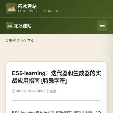
拓冰建站
TOBE WEB · PGSM.CN
拓冰建站
首页
/
资讯中心
/
正文
ES6-learning：迭代器和生成器的实
战应用指南 [特殊字符]
2026/8/7 6:57:50
0 次阅读
ES6-learning迭代器和生成器的实战应用指南 【免