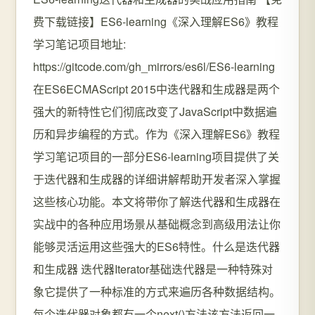
费下载链接】ES6-learning《深入理解ES6》教程
学习笔记项目地址:
https://gitcode.com/gh_mirrors/es6l/ES6-learning
在ES6ECMAScript 2015中迭代器和生成器是两个
强大的新特性它们彻底改变了JavaScript中数据遍
历和异步编程的方式。作为《深入理解ES6》教程
学习笔记项目的一部分ES6-learning项目提供了关
于迭代器和生成器的详细讲解帮助开发者深入掌握
这些核心功能。本文将带你了解迭代器和生成器在
实战中的各种应用场景从基础概念到高级用法让你
能够灵活运用这些强大的ES6特性。什么是迭代器
和生成器 迭代器Iterator基础迭代器是一种特殊对
象它提供了一种标准的方式来遍历各种数据结构。
每个迭代器对象都有一个next()方法该方法返回一