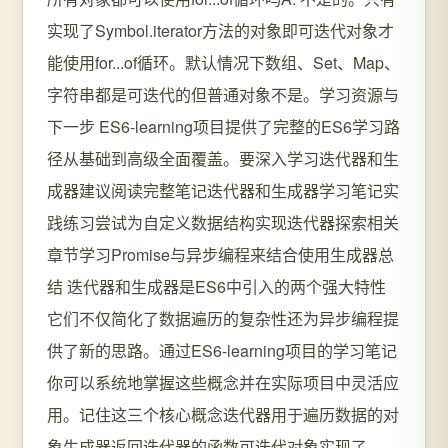
实现了Symbol.iterator方法的对象即可迭代对象才
能使用for...of循环。默认情况下数组、Set、Map、
字符串都是可迭代的但普通对象不是。学习资源与
下一步 ES6-learning项目提供了完整的ES6学习路
径从基础到高级全面覆盖。要深入学习迭代器和生
成器建议阅读完整笔记迭代器和生成器学习笔记实
践练习尝试为自定义数据结构实现迭代器探索相关
章节学习Promise与异步编程来结合使用生成器总
结 迭代器和生成器是ES6中引入的两个强大特性
它们不仅简化了数据遍历的复杂性还为异步编程提
供了新的思路。通过ES6-learning项目的学习笔记
你可以系统地掌握这些概念并在实际项目中灵活应
用。记住这三个核心概念迭代器用于遍历数据的对
象生成器返回迭代器的函数可迭代对象实现了