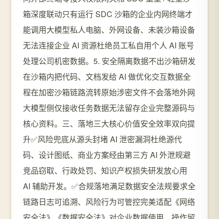
箱深度联动只有运行 SDC 沙箱的企业内网终端才
能调用大模型私人电脑、外网设备、未装沙箱设备
无法连接企业 AI 资源杜绝员工私自用个人 AI 账号
处理公司机密数据。5. 安全隔离数据不出沙箱研发
在沙箱内把代码、文档发给 AI 做优化交互数据全
程在加密沙箱链路流转原始涉密文件不会落地外网
大模型侧仅接收任务数据无法留存企业完整源码与
核心资料。三、落地三大核心价值安全效率双向提
升✅风险兜底从源头封堵 AI 泄密漏洞杜绝源代
码、设计图纸、商业方案经由第三方 AI 外泄规避
竞品窃取、行政处罚、知识产权损失研发放心用
AI 辅助开发。✅合规落地满足数据安全法规要求全
链路日志可追溯、风险行为可管控完美适配《网络
安全法》《数据安全法》对企业数据使用、操作留