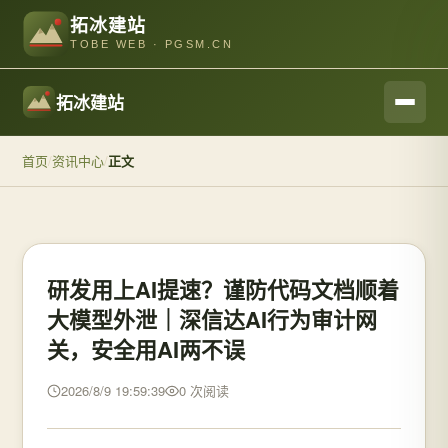
拓冰建站
TOBE WEB · PGSM.CN
拓冰建站
首页
/
资讯中心
/
正文
研发用上AI提速？谨防代码文档顺着
大模型外泄｜深信达AI行为审计网
关，安全用AI两不误
2026/8/9 19:59:39
0 次阅读