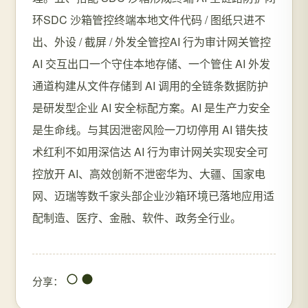
环SDC 沙箱管控终端本地文件代码 / 图纸只进不
出、外设 / 截屏 / 外发全管控AI 行为审计网关管控
AI 交互出口一个守住本地存储、一个管住 AI 外发
通道构建从文件存储到 AI 调用的全链条数据防护
是研发型企业 AI 安全标配方案。AI 是生产力安全
是生命线。与其因泄密风险一刀切停用 AI 错失技
术红利不如用深信达 AI 行为审计网关实现安全可
控放开 AI、高效创新不泄密华为、大疆、国家电
网、迈瑞等数千家头部企业沙箱环境已落地应用适
配制造、医疗、金融、软件、政务全行业。
分享：