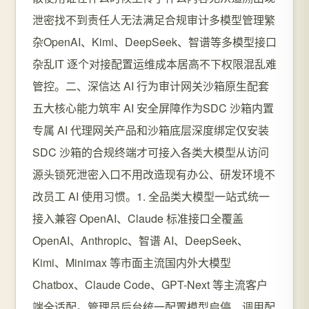
泄密找不到责任人无法满足合规审计多模型管理繁
杂OpenAI、Kimi、DeepSeek、智谱等多模型接口
杂乱IT 逐个对接配置运维成本居高不下权限混乱难
管控。二、深信达 AI 行为审计网关沙箱原生配套
五大核心能力筑牢 AI 安全屏障作为SDC 沙箱内置
专属 AI 代理网关产品和沙箱底层深度绑定仅安装
SDC 沙箱的合规终端才可接入各类大模型从访问
源头锁死泄密入口不用改造现有办公、研发环境不
改员工 AI 使用习惯。1. 全品类大模型一站式统一
接入兼容 OpenAI、Claude 标准接口全覆盖
OpenAI、Anthropic、智谱 AI、DeepSeek、
Kimi、Minimax 等市面主流国内外大模型
Chatbox、Claude Code、GPT-Next 等主流客户
端全适配。管理员后台统一配置模型启停、调用配