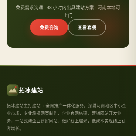
免费需求沟通 · 48 小时内出具建站方案 · 河南本地可
上门
免费咨询
查看套餐
拓冰建站
拓冰建站主打建站 + 全网推广一体化服务，深耕河南地区中小企
业市场，专业承接网页制作、企业官网搭建、营销网站开发业
务，一站式帮企业建好网站、做好线上曝光，低成本实现线上获
客增长。