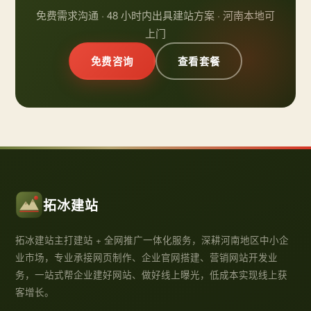
免费需求沟通 · 48 小时内出具建站方案 · 河南本地可
上门
免费咨询
查看套餐
拓冰建站
拓冰建站主打建站 + 全网推广一体化服务，深耕河南地区中小企
业市场，专业承接网页制作、企业官网搭建、营销网站开发业
务，一站式帮企业建好网站、做好线上曝光，低成本实现线上获
客增长。